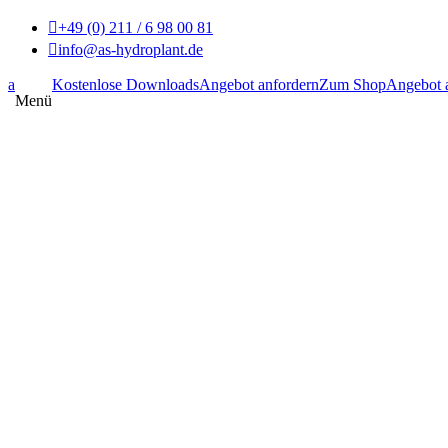

+49 (0) 211 / 6 98 00 81

info@as-hydroplant.de
GMBH
a
Kostenlose Downloads
Angebot anfordern
Zum Shop
Angebot 
Hydrokulturen, Moosbilder &
Menü
Kunstpflanzen und das Bundesweit